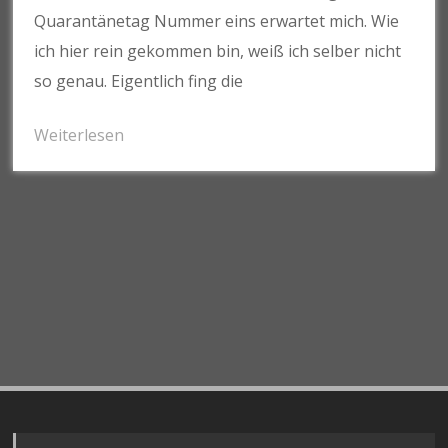
Quarantänetag Nummer eins erwartet mich. Wie
ich hier rein gekommen bin, weiß ich selber nicht
so genau. Eigentlich fing die
Weiterlesen