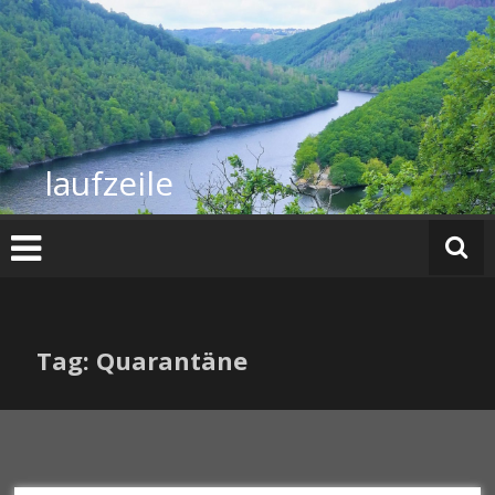
Zum
Inhalt
springen
laufzeile
Tag: Quarantäne