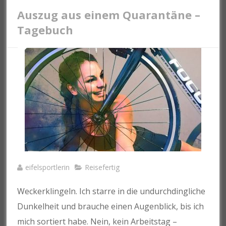
Auszug aus einem Quarantäne –
Tagebuch
eifelsportlerin
Reisefertig
Weckerklingeln. Ich starre in die undurchdingliche
Dunkelheit und brauche einen Augenblick, bis ich
mich sortiert habe. Nein, kein Arbeitstag –