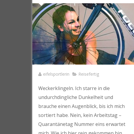
eifelsportlerin
Reisefertig
Weckerklingeln. Ich starre in die
undurchdingliche Dunkelheit und
brauche einen Augenblick, bis ich mich
sortiert habe. Nein, kein Arbeitstag –
Quarantänetag Nummer eins erwartet
mich. Wie ich hier rein gekommen bin,