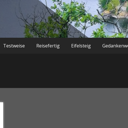
Testweise
Reisefertig
Eifelsteig
Gedankenwe