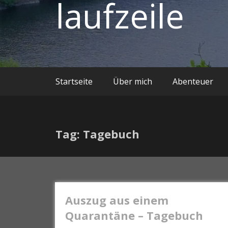
laufzeile
Startseite
Über mich
Abenteuer
Tag: Tagebuch
Auszug aus einem
Quarantäne – Tagebuch