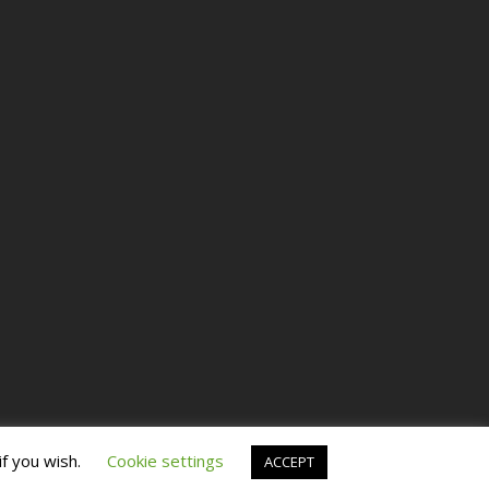
if you wish.
Cookie settings
ACCEPT