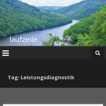
Zum
Inhalt
springen
laufzeile
Tag: Leistungsdiagnostik