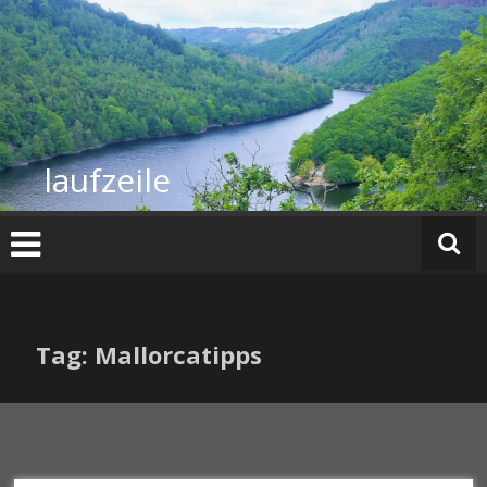
Zum
Inhalt
springen
laufzeile
Tag: Mallorcatipps