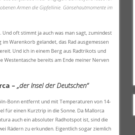
erhobenen Armen die Gipfellinie. Gänsehautmomente im
o. Und oft stimmt ja auch was man sagt, zumindest
ung im Warenkorb gelandet, das Rad ausgemessen
reit. Und ich in einem Berg aus Radtrikots und
ne Westentasche bereits am Ende meiner Nerven
rca –
„der Insel der Deutschen“
öln-Bonn entfernt und mit Temperaturen von 14-
iel für einen Kurztrip in die Sonne. Da Mallorca
ura auch ein absoluter Radhotspot ist, sind die
wei Rädern zu erkunden. Eigentlich sogar ziemlich