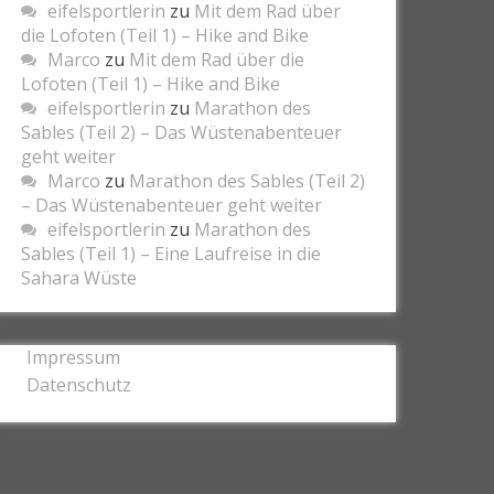
eifelsportlerin
zu
Mit dem Rad über
die Lofoten (Teil 1) – Hike and Bike
Marco
zu
Mit dem Rad über die
Lofoten (Teil 1) – Hike and Bike
eifelsportlerin
zu
Marathon des
Sables (Teil 2) – Das Wüstenabenteuer
geht weiter
Marco
zu
Marathon des Sables (Teil 2)
– Das Wüstenabenteuer geht weiter
eifelsportlerin
zu
Marathon des
Sables (Teil 1) – Eine Laufreise in die
Sahara Wüste
Impressum
Datenschutz