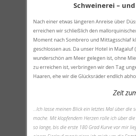
Schweinerei – und
Nach einer etwas längeren Anreise über Düss
erreichen wir schließlich den mallorquinisch
Moment nach Sombrero und Mittagsschlaf klin
geschlossen aus. Da unser Hotel in Magaluf (
wunderschön am Meer gelegen ist, ohne Miet
zu erreichen ist, verbringen wir den Tag ung
Haaren, ehe wir die Glücksräder endlich abh
Zeit z
…Ich lasse meinen Blick ein letztes Mal über die 
mache. Mit klopfendem Herzen rolle ich über die
so lange, bis die erste 180 Grad Kurve vor mir l