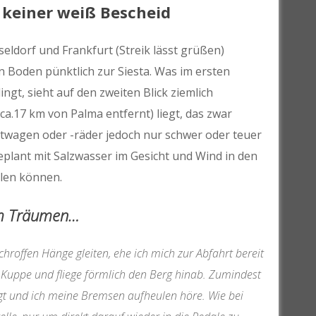
 keiner weiß Bescheid
eldorf und Frankfurt (Streik lässt grüßen)
en Boden pünktlich zur Siesta. Was im ersten
gt, sieht auf den zweiten Blick ziemlich
ca.17 km von Palma entfernt) liegt, das zwar
wagen oder -räder jedoch nur schwer oder teuer
eplant mit Salzwasser im Gesicht und Wind in den
olen können.
um Träumen…
schroffen Hänge gleiten, ehe ich mich zur Abfahrt bereit
 Kuppe und fliege förmlich den Berg hinab. Zumindest
iegt und ich meine Bremsen aufheulen höre. Wie bei