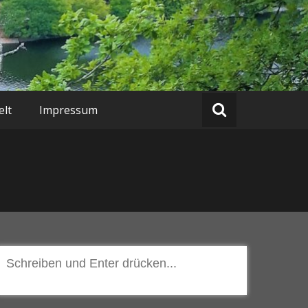
lt
Impressum
Suchen
nach: