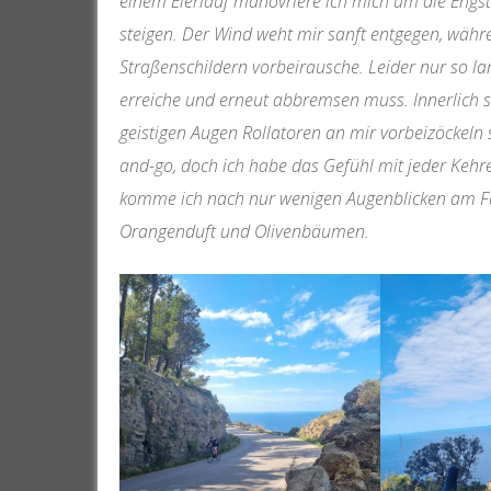
einem Eierlauf manövriere ich mich um die Engste
steigen. Der Wind weht mir sanft entgegen, wäh
Straßenschildern vorbeirausche. Leider nur so l
erreiche und erneut abbremsen muss. Innerlich s
geistigen Augen Rollatoren an mir vorbeizöckeln
and-go, doch ich habe das Gefühl mit jeder Kehre
komme ich nach nur wenigen Augenblicken am Fu
Orangenduft und Olivenbäumen.