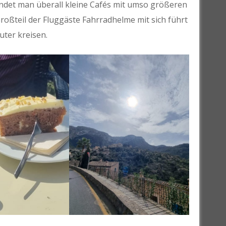
indet man überall kleine Cafés mit umso größeren
roßteil der Fluggäste Fahrradhelme mit sich führt
ter kreisen.