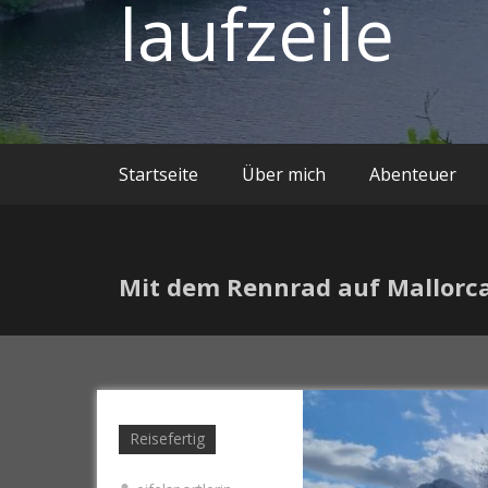
laufzeile
Startseite
Über mich
Abenteuer
Mit dem Rennrad auf Mallorca
Reisefertig