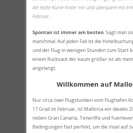
die letzte Kurve hinter mir und überquere mit 
Februar..
.
Spontan ist immer am besten
. Sagt man s
manchmal. Auf jeden Fall ist die Hotelbuch
und der Flug in wenigen Stunden zum Start be
einem Rucksack der kaum größer ist als mei
angelangt.
Willkommen auf Mallo
Nur circa zwei Flugstunden vom Flughafen K
17 Grad im Februar, ist Mallorca ein ideales Z
neben Gran Canaria, Teneriffa und Fuertevent
Bedingungen fast perfekt, um die Insel auf z