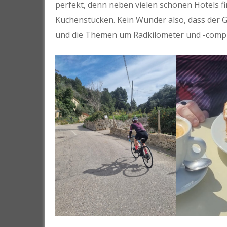
perfekt, denn neben vielen schönen Hotels f
Kuchenstücken. Kein Wunder also, dass der G
und die Themen um Radkilometer und -compu