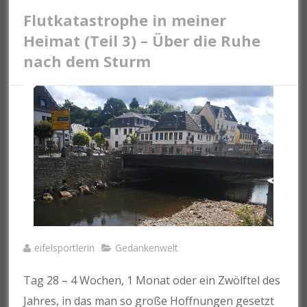
Flutkatastrophe in meiner
Heimat (Teil 3) – Über die Ruhe
nach dem Sturm
eifelsportlerin
Gedankenwelt
Tag 28 – 4 Wochen, 1 Monat oder ein Zwölftel des
Jahres, in das man so große Hoffnungen gesetzt