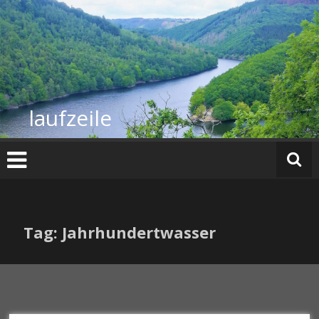
Zum
Inhalt
springen
laufzeile
Tag: Jahrhundertwasser