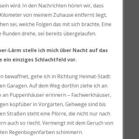
sein wird. In den Nachrichten hören wir, dass
 Kilometer von meinem Zuhause entfernt liegt,
en sei, welche Folgen das mit sich brächte. Eine
e Runden drehe, sei bereits übergelaufen.
er-Lärm stelle ich mich über Nacht auf das
 ein einziges Schlachtfeld vor.
 bewaffnet, gehe ich in Richtung Heimat-Stadt:
en Garagen. Auf dem Weg dorthin ziehe ich an
e an Puppenhäuser erinnern – Fachwerkhäuser,
egen kopfüber in Vorgärten, Gehwege sind bis
en Straßen steht eine Plörre, die nicht nur nach
dern auch so riecht. Vermengt mit dem Geruch von
önsten Regenbogenfarben schimmern.