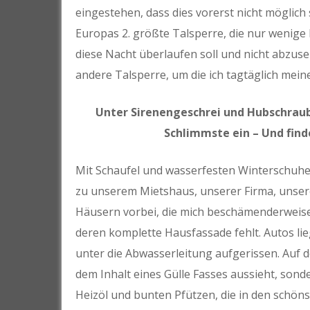
eingestehen, dass dies vorerst nicht möglich 
Europas 2. größte Talsperre, die nur wenige
diese Nacht überlaufen soll und nicht abzuseh
andere Talsperre, um die ich tagtäglich mein
Unter Sirenengeschrei und Hubschraub
Schlimmste ein – Und finde
Mit Schaufel und wasserfesten Winterschuhen
zu unserem Mietshaus, unserer Firma, unser
Häusern vorbei, die mich beschämenderweis
deren komplette Hausfassade fehlt. Autos li
unter die Abwasserleitung aufgerissen. Auf d
dem Inhalt eines Gülle Fasses aussieht, son
Heizöl und bunten Pfützen, die in den sch