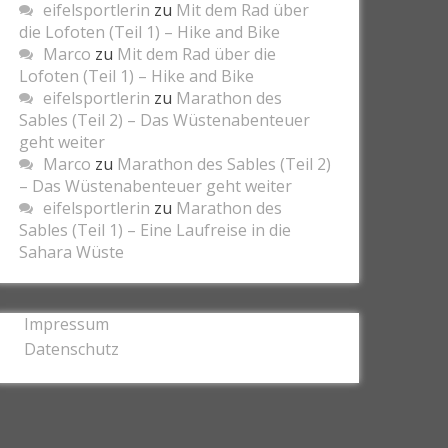
eifelsportlerin
zu
Mit dem Rad über
die Lofoten (Teil 1) – Hike and Bike
Marco
zu
Mit dem Rad über die
Lofoten (Teil 1) – Hike and Bike
eifelsportlerin
zu
Marathon des
Sables (Teil 2) – Das Wüstenabenteuer
geht weiter
Marco
zu
Marathon des Sables (Teil 2)
– Das Wüstenabenteuer geht weiter
eifelsportlerin
zu
Marathon des
Sables (Teil 1) – Eine Laufreise in die
Sahara Wüste
Impressum
Datenschutz