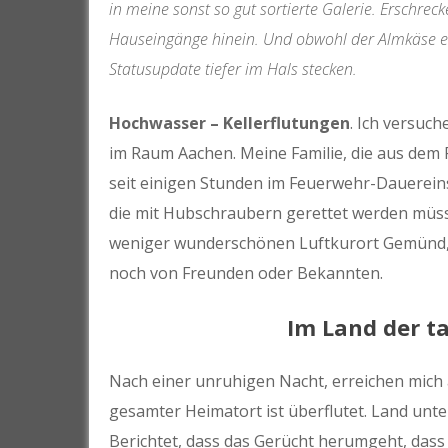
in meine sonst so gut sortierte Galerie. Erschr
Hauseingänge hinein. Und obwohl der Almkäse eb
Statusupdate tiefer im Hals stecken.
Hochwasser – Kellerflutungen
. Ich versuc
im Raum Aachen. Meine Familie, die aus dem
seit einigen Stunden im Feuerwehr-Dauerein
die mit Hubschraubern gerettet werden müs
weniger wunderschönen Luftkurort Gemünd, h
noch von Freunden oder Bekannten.
Im Land der t
Nach einer unruhigen Nacht, erreichen mich
gesamter Heimatort ist überflutet. Land unt
Berichtet, dass das Gerücht herumgeht, dass