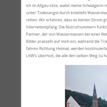
ich im Allgäu sitze, watet meine Schwägerin
unter Todesangst durch knietiefe Wassermass
retten. Wir erfahren, dass es keinen Strom g
Internetempfang. Die Notrufnummern funktion
Partner, der von Wassermassen bei einer Re
Bilder prasseln auf mich ein, während die Trä
fahren Richtung Heimat, werden kontinuier
LKW’s überholt, die alle den selben Weg zu 