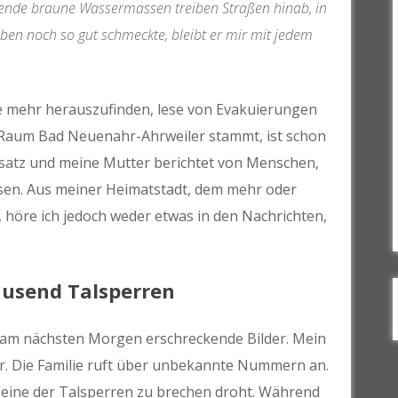
eckende braune Wassermassen treiben Straßen hinab, in
en noch so gut schmeckte, bleibt er mir mit jedem
he mehr herauszufinden, lese von Evakuierungen
 Raum Bad Neuenahr-Ahrweiler stammt, ist schon
satz und meine Mutter berichtet von Menschen,
sen. Aus meiner Heimatstadt, dem mehr oder
öre ich jedoch weder etwas in den Nachrichten,
ausend Talsperren
 am nächsten Morgen erschreckende Bilder. Mein
er. Die Familie ruft über unbekannte Nummern an.
 eine der Talsperren zu brechen droht. Während