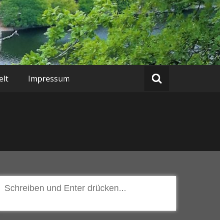
lt
Impressum
Suchen
nach: