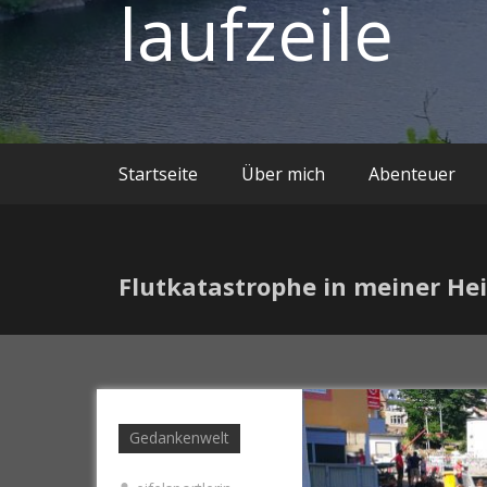
laufzeile
Startseite
Über mich
Abenteuer
Flutkatastrophe in meiner He
Gedankenwelt