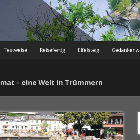
Testweise
Reisefertig
Eifelsteig
Gedankenwe
imat – eine Welt in Trümmern