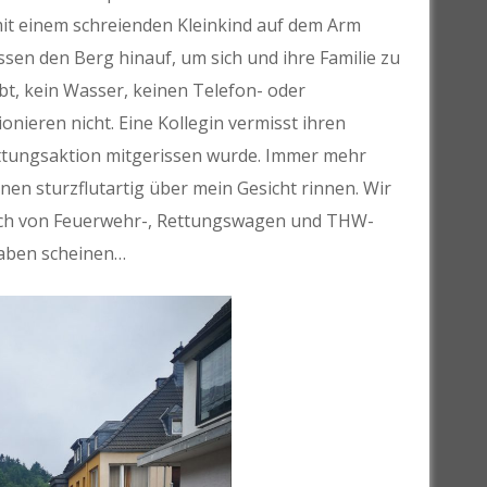
 mit einem schreienden Kleinkind auf dem Arm
en den Berg hinauf, um sich und ihre Familie zu
ibt, kein Wasser, keinen Telefon- oder
ieren nicht. Eine Kollegin vermisst ihren
ttungsaktion mitgerissen wurde. Immer mehr
nen sturzflutartig über mein Gesicht rinnen. Wir
lich von Feuerwehr-, Rettungswagen und THW-
haben scheinen…