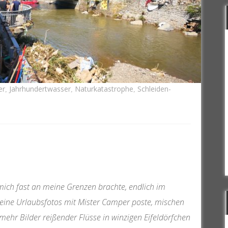
er
Jahrhundertwasser
Naturkatastrophe
Schleiden-
,
,
,
mich fast an meine Grenzen brachte, endlich im
ine Urlaubsfotos mit Mister Camper poste, mischen
ehr Bilder reißender Flüsse in winzigen Eifeldörfchen