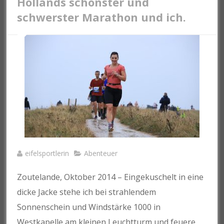
Hollands schönster und
schwerster Marathon und ich.
eifelsportlerin
Abenteuer
Zoutelande, Oktober 2014 – Eingekuschelt in eine
dicke Jacke stehe ich bei strahlendem
Sonnenschein und Windstärke 1000 in
Westkapelle am kleinen Leuchtturm und feuere