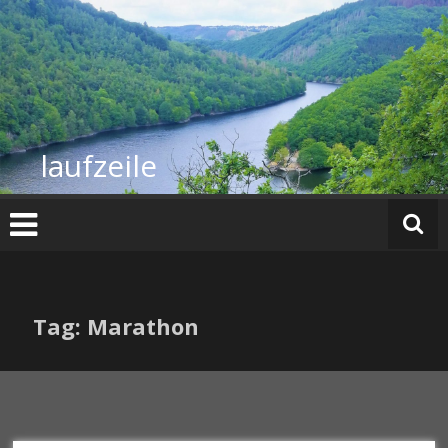
Zum
Inhalt
springen
laufzeile
Tag: Marathon