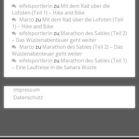
eifelsportlerin
zu
Mit dem Rad über die
Lofoten (Teil 1) – Hike and Bike
Marco
zu
Mit dem Rad über die Lofoten (Teil
1) – Hike and Bike
eifelsportlerin
zu
Marathon des Sables (Teil 2)
– Das Wüstenabenteuer geht weiter
Marco
zu
Marathon des Sables (Teil 2) – Das
Wüstenabenteuer geht weiter
eifelsportlerin
zu
Marathon des Sables (Teil 1)
– Eine Laufreise in die Sahara Wüste
Impressum
Datenschutz