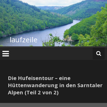
Zum
Inhalt
springen
laufzeile
Die Hufeisentour – eine
Hüttenwanderung in den Sarntaler
Alpen (Teil 2 von 2)