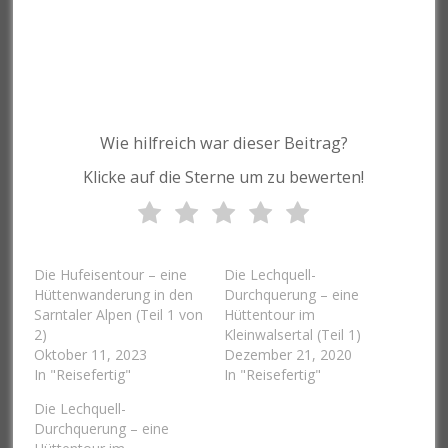
Wie hilfreich war dieser Beitrag?
Klicke auf die Sterne um zu bewerten!
Die Hufeisentour – eine
Die Lechquell-
Hüttenwanderung in den
Durchquerung – eine
Sarntaler Alpen (Teil 1 von
Hüttentour im
2)
Kleinwalsertal (Teil 1)
Oktober 11, 2023
Dezember 21, 2020
In "Reisefertig"
In "Reisefertig"
Die Lechquell-
Durchquerung – eine