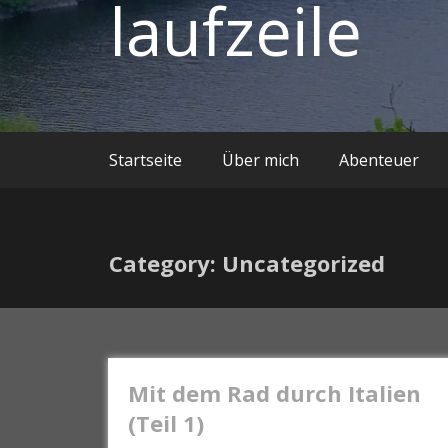
laufzeile
Startseite
Über mich
Abenteuer
Category: Uncategorized
Mit dem Rad durch Italien
(Teil 1)