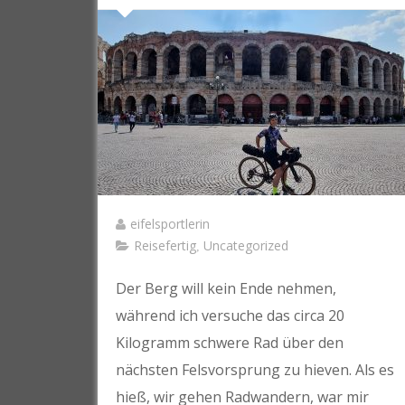
eifelsportlerin
Reisefertig
Uncategorized
,
Der Berg will kein Ende nehmen,
während ich versuche das circa 20
Kilogramm schwere Rad über den
nächsten Felsvorsprung zu hieven. Als es
hieß, wir gehen Radwandern, war mir