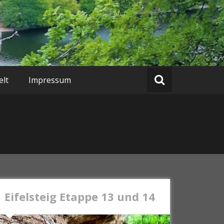
lt
Impressum
Eifelsteig Etappe 13 und 14