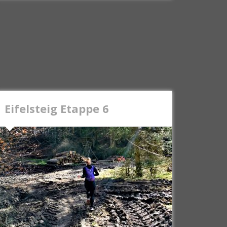
Eifelsteig Etappe 6