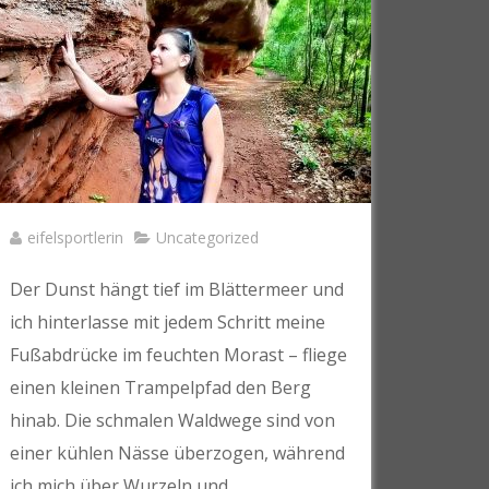
eifelsportlerin
Uncategorized
Der Dunst hängt tief im Blättermeer und
ich hinterlasse mit jedem Schritt meine
Fußabdrücke im feuchten Morast – fliege
einen kleinen Trampelpfad den Berg
hinab. Die schmalen Waldwege sind von
einer kühlen Nässe überzogen, während
ich mich über Wurzeln und