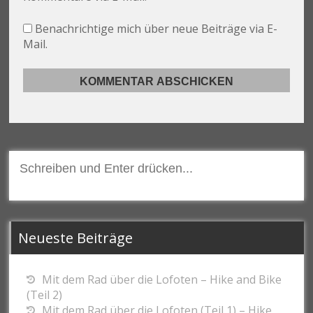
Benachrichtige mich über neue Beiträge via E-
Mail.
Suchen
nach:
Neueste Beiträge
Mit dem Rad über die Lofoten – Hike and Bike
(Teil 2)
Mit dem Rad über die Lofoten (Teil 1) – Hike