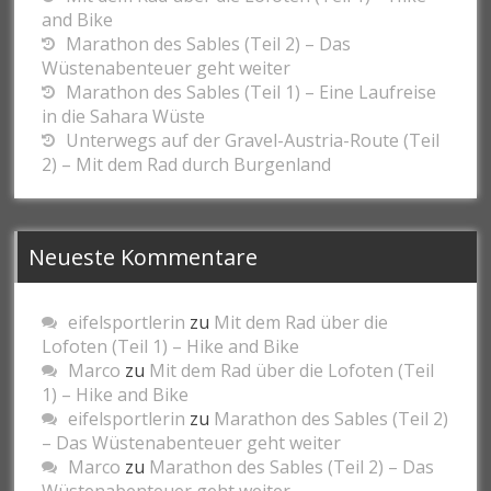
and Bike
Marathon des Sables (Teil 2) – Das
Wüstenabenteuer geht weiter
Marathon des Sables (Teil 1) – Eine Laufreise
in die Sahara Wüste
Unterwegs auf der Gravel-Austria-Route (Teil
2) – Mit dem Rad durch Burgenland
Neueste Kommentare
eifelsportlerin
zu
Mit dem Rad über die
Lofoten (Teil 1) – Hike and Bike
Marco
zu
Mit dem Rad über die Lofoten (Teil
1) – Hike and Bike
eifelsportlerin
zu
Marathon des Sables (Teil 2)
– Das Wüstenabenteuer geht weiter
Marco
zu
Marathon des Sables (Teil 2) – Das
Wüstenabenteuer geht weiter