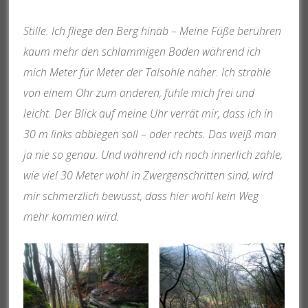
Stille. Ich fliege den Berg hinab – Meine Füße berühren
kaum mehr den schlammigen Boden während ich
mich Meter für Meter der Talsohle näher. Ich strahle
von einem Ohr zum anderen, fühle mich frei und
leicht. Der Blick auf meine Uhr verrät mir, dass ich in
30 m links abbiegen soll – oder rechts. Das weiß man
ja nie so genau. Und während ich noch innerlich zähle,
wie viel 30 Meter wohl in Zwergenschritten sind, wird
mir schmerzlich bewusst, dass hier wohl kein Weg
mehr kommen wird.