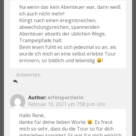
Na wenn das kein Abenteuer war, dann weiß
ich auch nicht mehr!
Klingt nach einen ereignisreichen,
abwechslungsreichen, spannenden
Abenteuer abseits der üblichen Wege,
Trampelpfade halt.
Beim lesen fühlt es sich jedesmal so an, als
würde ich mich an eine selbst erlebte Tour
erinnern, so bildlich und lebendig
!
Antworten
eifelsportlerin
Februar 10, 2021 um 7:58 p.m. Uhr
Hallo René,
danke für deine lieben Worte
. Es freut
mich so sehr, dass du die Tour so für dich
miterleben konntest. Es war für mich wirklich