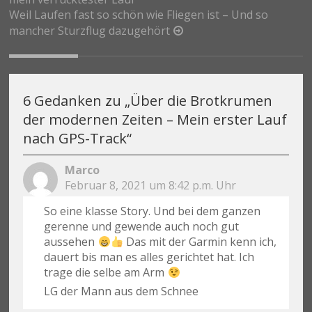
Weil Laufen fast so schön wie Fliegen ist – Und so
mancher Sturzflug dazugehört
6 Gedanken zu „
Über die Brotkrumen
der modernen Zeiten – Mein erster Lauf
nach GPS-Track
“
Marco
Februar 8, 2021 um 8:42 p.m. Uhr
So eine klasse Story. Und bei dem ganzen
gerenne und gewende auch noch gut
aussehen
Das mit der Garmin kenn ich,
dauert bis man es alles gerichtet hat. Ich
trage die selbe am Arm
LG der Mann aus dem Schnee