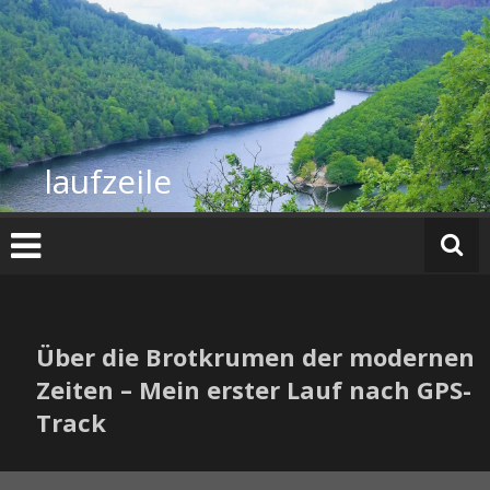
Zum
Inhalt
springen
laufzeile
Über die Brotkrumen der modernen
Zeiten – Mein erster Lauf nach GPS-
Track